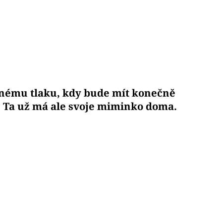
bnému tlaku, kdy bude mít konečně
e. Ta už má ale svoje miminko doma.