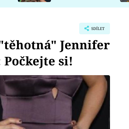
SDÍLET
"těhotná" Jennifer
 Počkejte si!