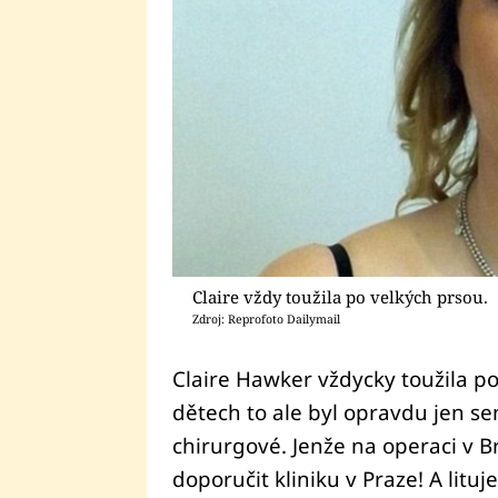
Claire vždy toužila po velkých prsou.
Zdroj: Reprofoto Dailymail
Claire Hawker vždycky toužila p
dětech to ale byl opravdu jen sen,
chirurgové. Jenže na operaci v Br
doporučit kliniku v Praze! A lituj