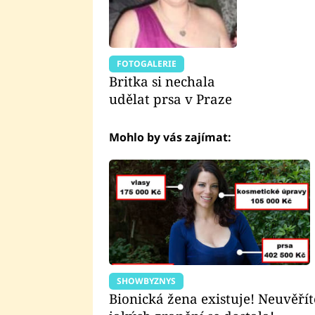
FOTOGALERIE
Britka si nechala
udělat prsa v Praze
Mohlo by vás zajímat:
SHOWBYZNYS
Bionická žena existuje! Neuvěřít