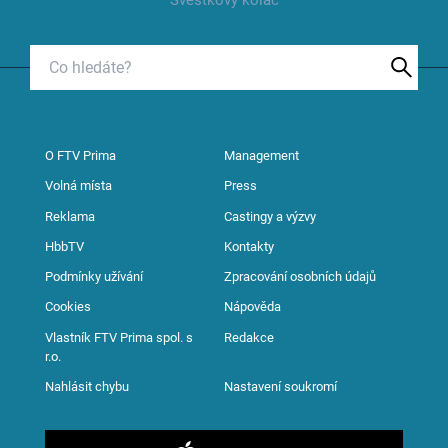
Švestkový koláč
O FTV Prima
Management
Volná místa
Press
Reklama
Castingy a výzvy
HbbTV
Kontakty
Podmínky užívání
Zpracování osobních údajů
Cookies
Nápověda
Vlastník FTV Prima spol. s
Redakce
r.o.
Nahlásit chybu
Nastavení soukromí