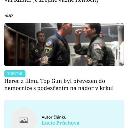
-lup
TOPSTAR
Herec z filmu Top Gun byl převezen do
nemocnice s podezřením na nádor v krku!
Autor článku
Lucie Průchová