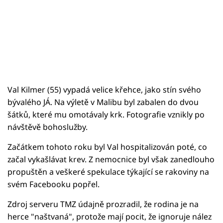
Val Kilmer (55) vypadá velice křehce, jako stín svého
bývalého JÁ. Na výletě v Malibu byl zabalen do dvou
šátků, které mu omotávaly krk. Fotografie vznikly po
návštěvě bohoslužby.
Začátkem tohoto roku byl Val hospitalizován poté, co
začal vykašlávat krev. Z nemocnice byl však zanedlouho
propuštěn a veškeré spekulace týkající se rakoviny na
svém Facebooku popřel.
Zdroj serveru TMZ údajně prozradil, že rodina je na
herce "naštvaná", protože mají pocit, že ignoruje nález