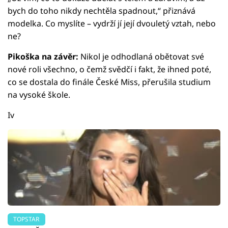
bych do toho nikdy nechtěla spadnout,“ přiznává
modelka. Co myslíte – vydrží jí její dvouletý vztah, nebo
ne?
Pikoška na závěr:
Nikol je odhodlaná obětovat své
nové roli všechno, o čemž svědčí i fakt, že ihned poté,
co se dostala do finále České Miss, přerušila studium
na vysoké škole.
Iv
TOPSTAR