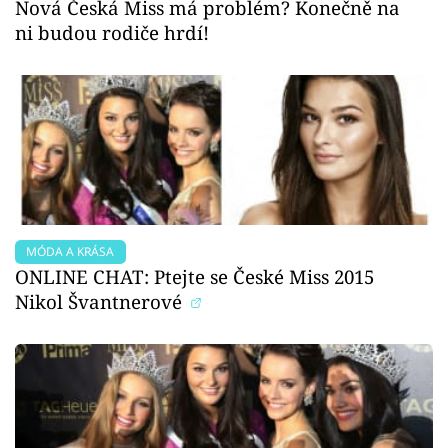
Nová Česká Miss má problém? Konečně na
ni budou rodiče hrdí!
MÓDA A KRÁSA
ONLINE CHAT: Ptejte se České Miss 2015
Nikol Švantnerové