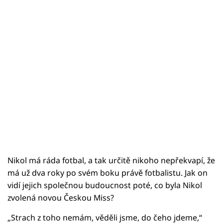
Nikol má ráda fotbal, a tak určitě nikoho nepřekvapí, že
má už dva roky po svém boku právě fotbalistu. Jak on
vidí jejich společnou budoucnost poté, co byla Nikol
zvolená novou Českou Miss?
„Strach z toho nemám, věděli jsme, do čeho jdeme,“