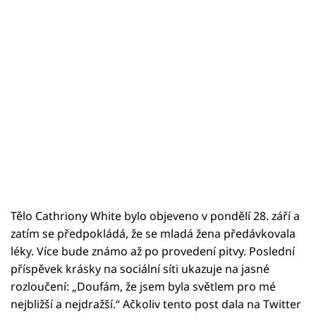
Tělo Cathriony White bylo objeveno v pondělí 28. září a
zatím se předpokládá, že se mladá žena předávkovala
léky. Více bude známo až po provedení pitvy. Poslední
příspěvek krásky na sociální síti ukazuje na jasné
rozloučení: „Doufám, že jsem byla světlem pro mé
nejbližší a nejdražší.“ Ačkoliv tento post dala na Twitter