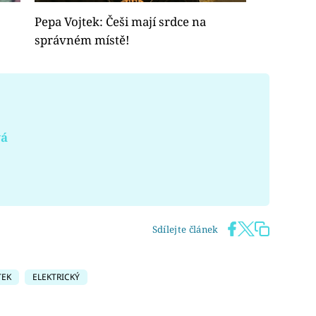
Pepa Vojtek: Češi mají srdce na
správném místě!
vá
Sdílejte článek
TEK
ELEKTRICKÝ