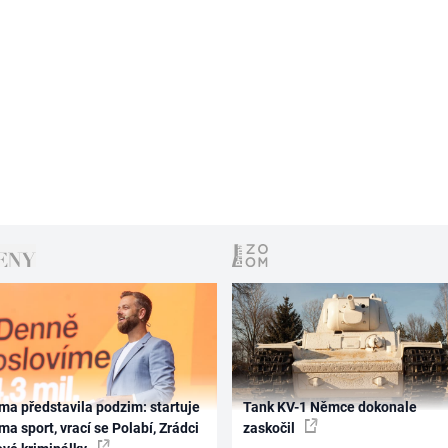
ma představila podzim: startuje
Tank KV-1 Němce dokonale
ma sport, vrací se Polabí, Zrádci
zaskočil