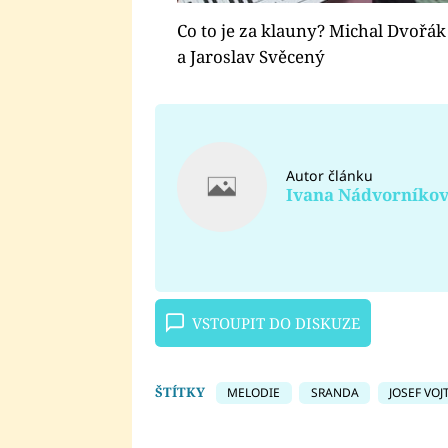
Co to je za klauny? Michal Dvořák
a Jaroslav Svěcený
Autor článku
Ivana Nádvorníko
VSTOUPIT DO DISKUZE
ŠTÍTKY
MELODIE
SRANDA
JOSEF VOJ