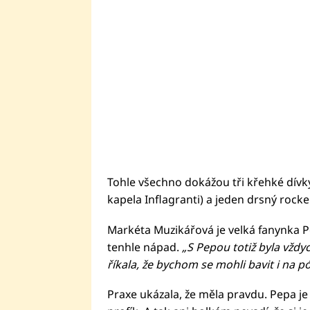
Tohle všechno dokážou tři křehké dívky
kapela Inflagranti) a jeden drsný rocke
Markéta Muzikářová je velká fanynka Pe
tenhle nápad.
„S Pepou totiž byla vždy
říkala, že bychom se mohli bavit i na p
Praxe ukázala, že měla pravdu. Pepa je 