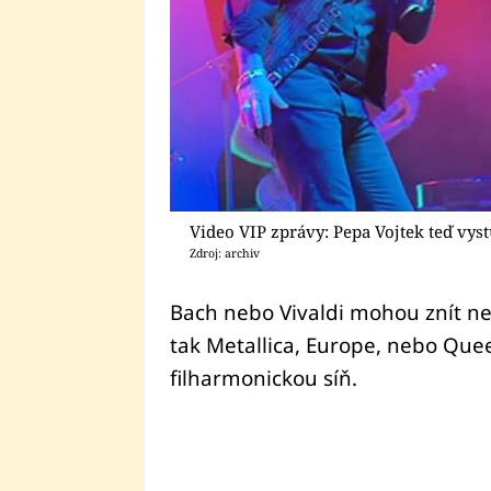
Video VIP zprávy: Pepa Vojtek teď vyst
Zdroj: archiv
Bach nebo Vivaldi mohou znít ne
tak Metallica, Europe, nebo Quee
filharmonickou síň.