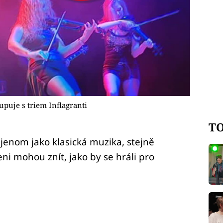
upuje s triem Inflagranti
TO
jenom jako klasická muzika, stejně
ni mohou znít, jako by se hráli pro