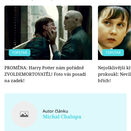
TOPSTAR
TOPSTAR
PROMĚNA: Harry Potter nám pořádně
Nejošklivější k
ZVOLDEMORTOVATĚL! Foto vás posadí
prokoukl: Nevill
na zadek!
hřích!
Autor článku
Michal Chalupa