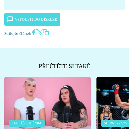
VSTOUPIT DO DISKUZE
Sdílejte článek
PŘEČTĚTE SI TAKÉ
TADEÁŠ KUBĚNKA
SHOWBYZNYS