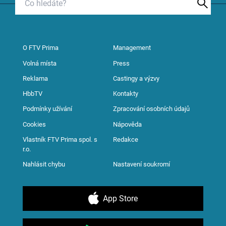
O FTV Prima
Management
Volná místa
Press
Reklama
Castingy a výzvy
HbbTV
Kontakty
Podmínky užívání
Zpracování osobních údajů
Cookies
Nápověda
Vlastník FTV Prima spol. s
Redakce
r.o.
Nahlásit chybu
Nastavení soukromí
App Store