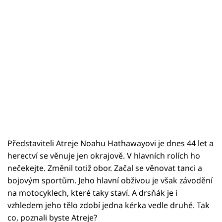
Představiteli Atreje Noahu Hathawayovi je dnes 44 let a
herectví se věnuje jen okrajově. V hlavních rolích ho
nečekejte. Změnil totiž obor. Začal se věnovat tanci a
bojovým sportům. Jeho hlavní obživou je však závodění
na motocyklech, které taky staví. A drsňák je i
vzhledem jeho tělo zdobí jedna kérka vedle druhé. Tak
co, poznali byste Atreje?