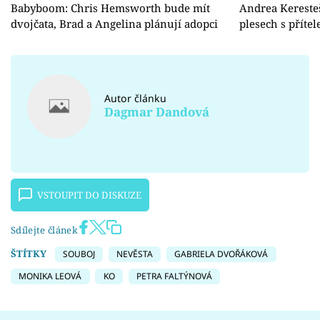
Babyboom: Chris Hemsworth bude mít
Andrea Kereste
dvojčata, Brad a Angelina plánují adopci
plesech s příte
Autor článku
Dagmar Dandová
VSTOUPIT DO DISKUZE
Sdílejte článek
ŠTÍTKY
SOUBOJ
NEVĚSTA
GABRIELA DVOŘÁKOVÁ
MONIKA LEOVÁ
KO
PETRA FALTÝNOVÁ