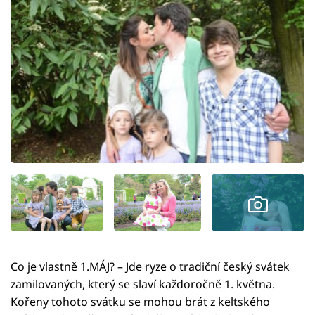
Co je vlastně 1.MÁJ? – Jde ryze o tradiční český svátek
zamilovaných, který se slaví každoročně 1. května.
Kořeny tohoto svátku se mohou brát z keltského