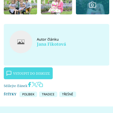
Autor článku
Jana Fikotová
VSTOUPIT DO DISKUZE
Sdílejte článek
ŠTÍTKY
POLIBEK
TRADICE
TŘEŠNĚ