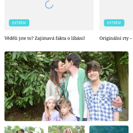
EXTRÉM
EXTRÉM
Věděli jste to? Zajímavá fakta o líbání!
Originální rty 