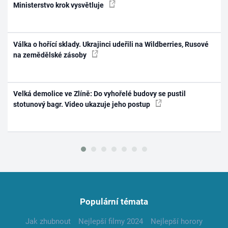
Ministerstvo krok vysvětluje
Válka o hořící sklady. Ukrajinci udeřili na Wildberries, Rusové
na zemědělské zásoby
Velká demolice ve Zlíně: Do vyhořelé budovy se pustil
stotunový bagr. Video ukazuje jeho postup
Populární témata
Jak zhubnout
Nejlepší filmy 2024
Nejlepší horory