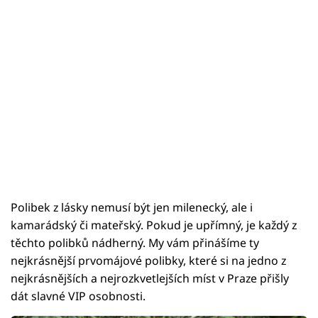
Polibek z lásky nemusí být jen milenecký, ale i
kamarádský či mateřský. Pokud je upřímný, je každý z
těchto polibků nádherný. My vám přinášíme ty
nejkrásnější prvomájové polibky, které si na jedno z
nejkrásnějších a nejrozkvetlejších míst v Praze přišly
dát slavné VIP osobnosti.