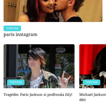
TOPSTAR
paris instagram
TOPSTAR
TOPSTAR
Tragédie: Paris Jackson si podřezala žíly!
Michael Jackson
dětí