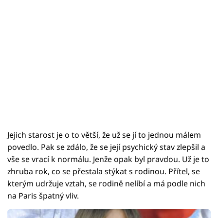
Jejich starost je o to větší, že už se jí to jednou málem
povedlo. Pak se zdálo, že se její psychický stav zlepšil a
vše se vrací k normálu. Jenže opak byl pravdou. Už je to
zhruba rok, co se přestala stýkat s rodinou. Přítel, se
kterým udržuje vztah, se rodině nelíbí a má podle nich
na Paris špatný vliv.