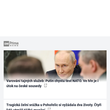
Varování tajných služeb: Putin chystá test NATO. Ve hře je i
útok na české sousedy
Tragická čelní srážka u Pohořelic si vyžádala dva životy. Čtyři
lidé utrpěli těžká zranění