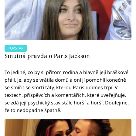
TOPSTAR
Smutná pravda o Paris Jackson
To jediné, co by si přitom rodina a hlavně její bráškové
přáli, je, aby se vrátila domů a oni jí pomohli konečně
se smířit se smrtí táty, kterou Paris dodnes trpí. V
textech, příspěvcích a komentářích, které uveřejňuje,
se zdá její psychický stav stále horší a horší. Doufejme,
že to nedopadne špatně.