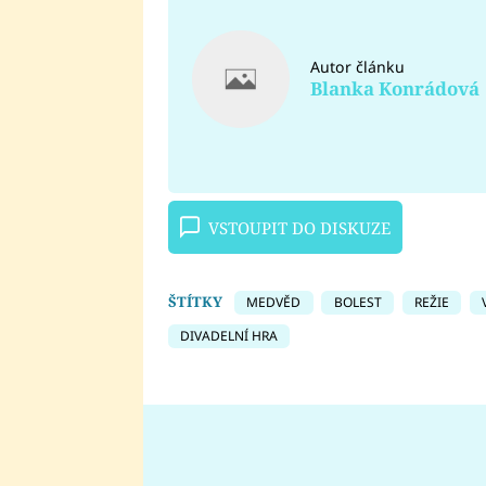
Autor článku
Blanka Konrádová
VSTOUPIT DO DISKUZE
ŠTÍTKY
MEDVĚD
BOLEST
REŽIE
DIVADELNÍ HRA