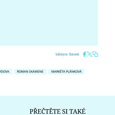
Sdílejte článek
VDOVA
ROMAN SKAMENE
MARKÉTA PLÁNKOVÁ
PŘEČTĚTE SI TAKÉ