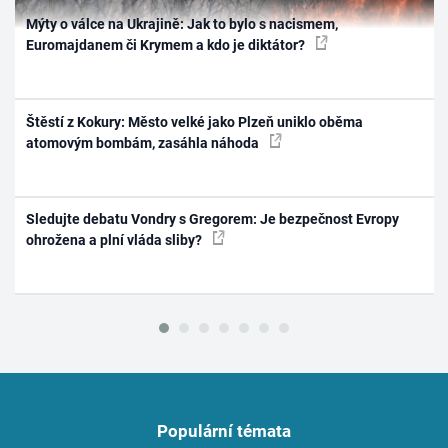
Mýty o válce na Ukrajině: Jak to bylo s nacismem,
Euromajdanem či Krymem a kdo je diktátor?
Štěstí z Kokury: Město velké jako Plzeň uniklo oběma
atomovým bombám, zasáhla náhoda
Sledujte debatu Vondry s Gregorem: Je bezpečnost Evropy
ohrožena a plní vláda sliby?
Populární témata