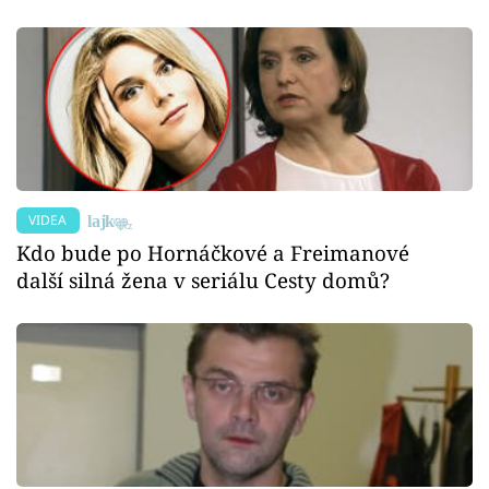
VIDEA
Kdo bude po Hornáčkové a Freimanové
další silná žena v seriálu Cesty domů?