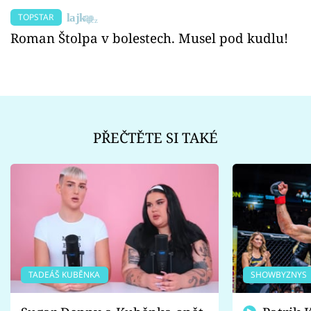
TOPSTAR
Roman Štolpa v bolestech. Musel pod kudlu!
PŘEČTĚTE SI TAKÉ
TADEÁŠ KUBĚNKA
SHOWBYZNYS