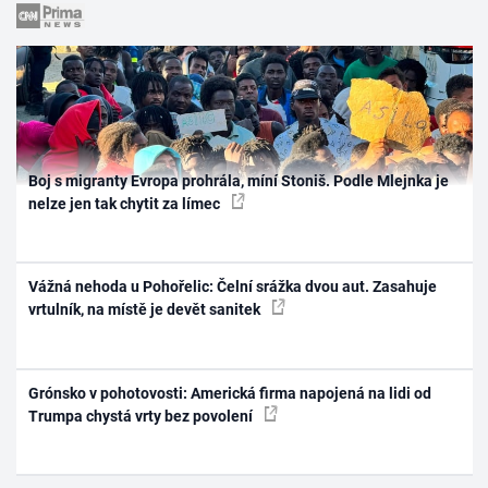
Boj s migranty Evropa prohrála, míní Stoniš. Podle Mlejnka je
nelze jen tak chytit za límec
Vážná nehoda u Pohořelic: Čelní srážka dvou aut. Zasahuje
vrtulník, na místě je devět sanitek
Grónsko v pohotovosti: Americká firma napojená na lidi od
Trumpa chystá vrty bez povolení