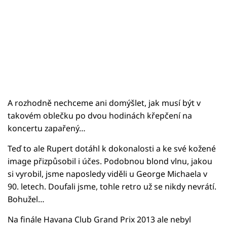
A rozhodně nechceme ani domýšlet, jak musí být v
takovém oblečku po dvou hodinách křepčení na
koncertu zapařený…
Teď to ale Rupert dotáhl k dokonalosti a ke své kožené
image přizpůsobil i účes. Podobnou blond vlnu, jakou
si vyrobil, jsme naposledy viděli u George Michaela v
90. letech. Doufali jsme, tohle retro už se nikdy nevrátí.
Bohužel…
Na finále Havana Club Grand Prix 2013 ale nebyl