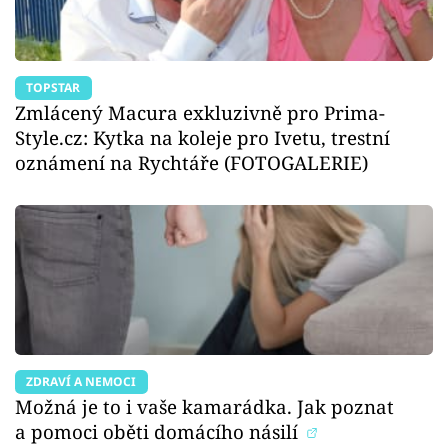
TOPSTAR
Zmlácený Macura exkluzivně pro Prima-
Style.cz: Kytka na koleje pro Ivetu, trestní
oznámení na Rychtáře (FOTOGALERIE)
ZDRAVÍ A NEMOCI
Možná je to i vaše kamarádka. Jak poznat
a pomoci oběti domácího násilí