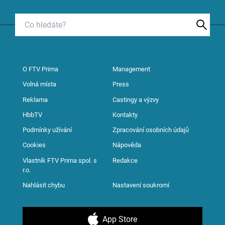
O FTV Prima
Management
Volná místa
Press
Reklama
Castingy a výzvy
HbbTV
Kontakty
Podmínky užívání
Zpracování osobních údajů
Cookies
Nápověda
Vlastník FTV Prima spol. s
Redakce
r.o.
Nahlásit chybu
Nastavení soukromí
App Store