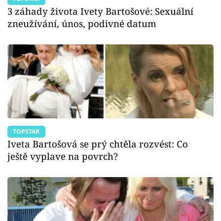
3 záhady života Ivety Bartošové: Sexuální
zneužívání, únos, podivné datum
TOPSTAR
Iveta Bartošová se prý chtěla rozvést: Co
ještě vyplave na povrch?