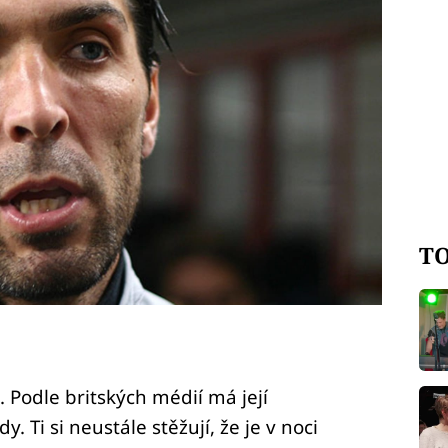
TO
)
 Podle britských médií má její
 Ti si neustále stěžují, že je v noci