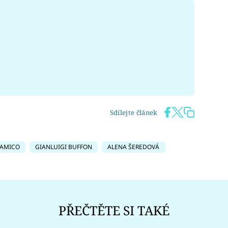
Sdílejte článek
\'AMICO
GIANLUIGI BUFFON
ALENA ŠEREDOVÁ
PŘEČTĚTE SI TAKÉ