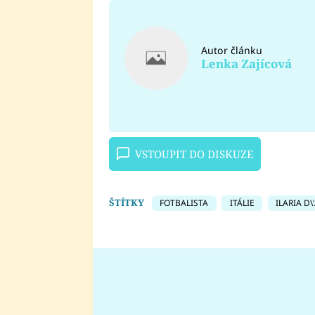
Autor článku
Lenka Zajícová
VSTOUPIT DO DISKUZE
ŠTÍTKY
FOTBALISTA
ITÁLIE
ILARIA D