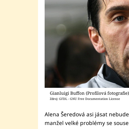
Gianluigi Buffon (Profilová fotografie
Zdroj: GFDL - GNU Free Documentation License
Alena Šeredová asi jásat nebude.
manžel velké problémy se sousedy.