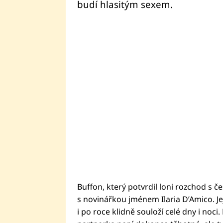
budí hlasitým sexem.
Buffon, který potvrdil loni rozchod s 
s novinářkou jménem Ilaria D’Amico. Je
i po roce klidně souloží celé dny i noci