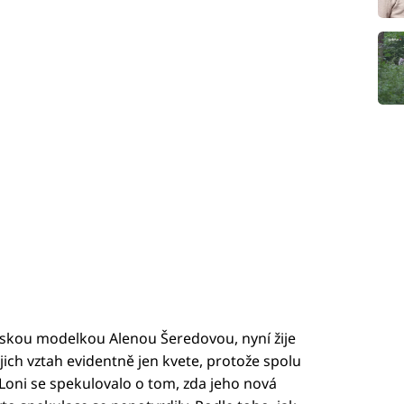
českou modelkou Alenou Šeredovou, nyní žije
jich vztah evidentně jen kvete, protože spolu
. Loni se spekulovalo o tom, zda jeho nová