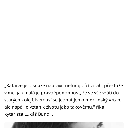
„Katarze je o snaze napravit nefungující vztah, přestože
víme, jak malá je pravděpodobnost, že se vše vrátí do
starých kolejí. Nemusí se jednat jen o mezilidský vztah,
ale např. i o vztah k životu jako takovému,“ říká
kytarista Lukáš Bundil.