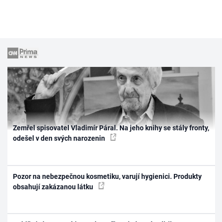
Zemřel spisovatel Vladimír Páral. Na jeho knihy se stály fronty,
odešel v den svých narozenin
Pozor na nebezpečnou kosmetiku, varují hygienici. Produkty
obsahují zakázanou látku