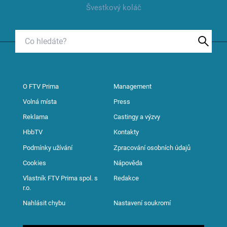
Švestkový koláč
O FTV Prima
Management
Volná místa
Press
Reklama
Castingy a výzvy
HbbTV
Kontakty
Podmínky užívání
Zpracování osobních údajů
Cookies
Nápověda
Vlastník FTV Prima spol. s
Redakce
r.o.
Nahlásit chybu
Nastavení soukromí