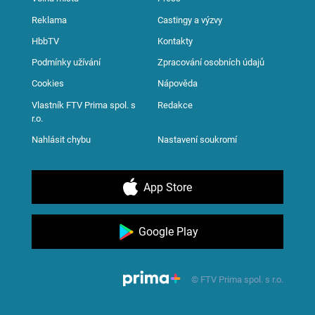
Reklama
Castingy a výzvy
HbbTV
Kontakty
Podmínky užívání
Zpracování osobních údajů
Cookies
Nápověda
Vlastník FTV Prima spol. s
Redakce
r.o.
Nahlásit chybu
Nastavení soukromí
App Store
Google Play
© FTV Prima spol. s r.o.