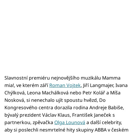
Slavnostní premiéru nejnovějšího muzikálu Mamma
mia!, ve kterém září
Roman Vojtek
, Jiří Langmajer, Ivana
Chýlková, Leona Machálková nebo Petr Kolář a Míša
Nosková, si nenechalo ujít spoustu hvězd, Do
Kongresového centra dorazila rodina Andreje Babiše,
bývalý prezident Václav Klaus, František Janeček s
partnerkou, zpěvačka
Olga Lounová
a další celebrity,
aby si poslechli nesmrtelné hity skupiny ABBA v českém