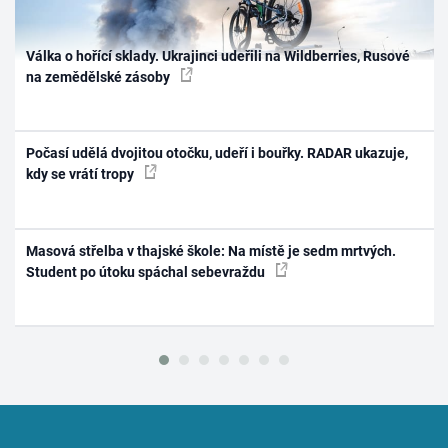
Válka o hořící sklady. Ukrajinci udeřili na Wildberries, Rusové
na zemědělské zásoby
Počasí udělá dvojitou otočku, udeří i bouřky. RADAR ukazuje,
kdy se vrátí tropy
Masová střelba v thajské škole: Na místě je sedm mrtvých.
Student po útoku spáchal sebevraždu