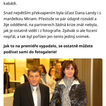
kabátě.
Snad největším překvapením byla účast Dana Landy i s
manželkou Miriam. Přestože se pár údajně rozvádí a
žije odděleně, na partnerech žádná krize znát nebyla,
jak je ostatně vidět i z fotografie. Zpěvák si ale focení
nepřál, a tak byl pořízen jen tento jediný snímek.
Jak to na premiéře vypadalo, se ostatně můžete
podívat sami do fotogalerie!