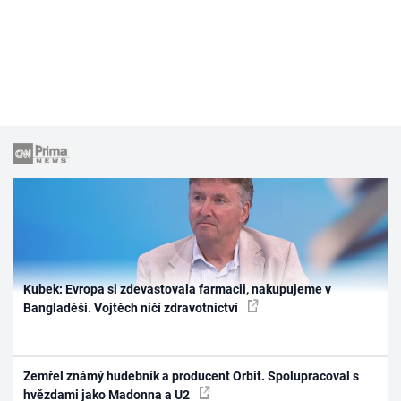
Kubek: Evropa si zdevastovala farmacii, nakupujeme v
Bangladéši. Vojtěch ničí zdravotnictví
Zemřel známý hudebník a producent Orbit. Spolupracoval s
hvězdami jako Madonna a U2