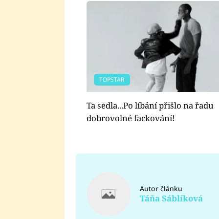
TOPSTAR
Ta sedla...Po líbání přišlo na řadu
dobrovolné fackování!
Autor článku
Táňa Sáblíková