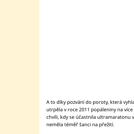
A to díky pozvání do poroty, která vyhl
utrpěla v roce 2011 popáleniny na více n
chvíli, kdy se účastnila ultramaratonu v 
neměla téměř šanci na přežití.