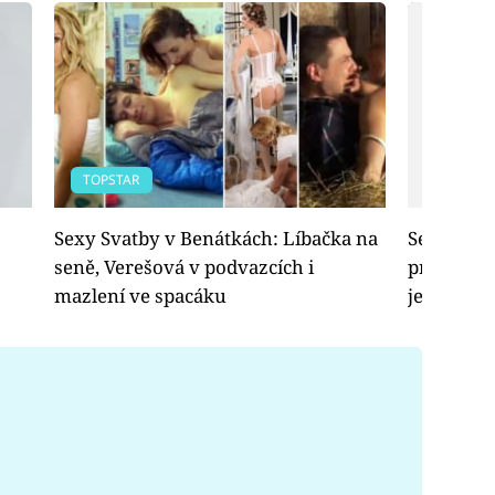
TOPSTAR
TOPSTAR
Sexy Svatby v Benátkách: Líbačka na
Sexy self
seně, Verešová v podvazcích i
prdelky, pr
mazlení ve spacáku
jen vzpo