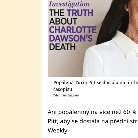
Popálená Turia Pitt se dostala na titu
časopisu.
Zdroj: instagram
Ani popáleniny na více než 60 % 
Pitt, aby se dostala na přední 
Weekly.