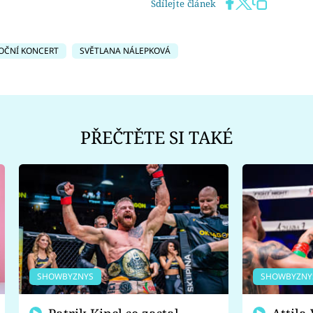
Sdílejte článek
OČNÍ KONCERT
SVĚTLANA NÁLEPKOVÁ
PŘEČTĚTE SI TAKÉ
SHOWBYZNYS
SHOWBYZNY