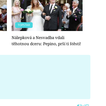
TOPSTAR
Nálepková a Nesvadba vdali
těhotnou dceru: Pepino, prší ti štěstí!