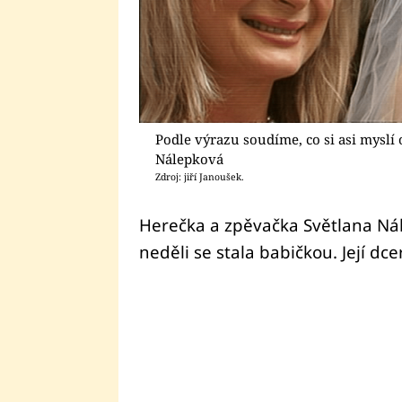
Podle výrazu soudíme, co si asi myslí
Nálepková
Zdroj: jiří Janoušek.
Herečka a zpěvačka Světlana Nál
neděli se stala babičkou. Její dc