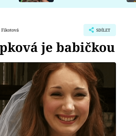
 Fikotová
SDÍLET
pková je babičkou