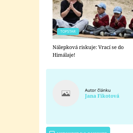
TOPSTAR
Nálepková riskuje: Vrací se do
Himálaje!
Autor článku
Jana Fikotová