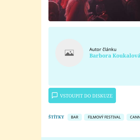
Autor článku
Barbora Koukalov
VSTOUPIT DO DISKUZE
ŠTÍTKY
BAR
FILMOVÝ FESTIVAL
CANN