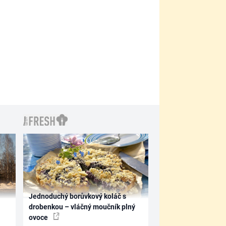
Jednoduchý borůvkový koláč s
drobenkou – vláčný moučník plný
ovoce