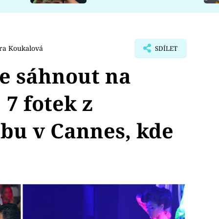
ra Koukalová
SDÍLET
e sáhnout na
 7 fotek z
bu v Cannes, kde