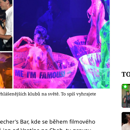
TO
hlášenějších klubů na světě. To spíš vyhrajete
cher's Bar, kde se během filmového