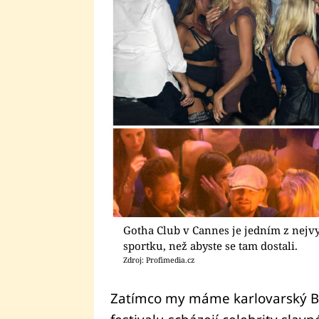
Gotha Club v Cannes je jedním z nejvy
sportku, než abyste se tam dostali.
Zdroj: Profimedia.cz
Zatímco my máme karlovarský Be