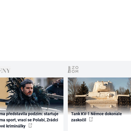
ma představila podzim: startuje
Tank KV-1 Němce dokonale
ma sport, vrací se Polabí, Zrádci
zaskočil
ové kriminálky