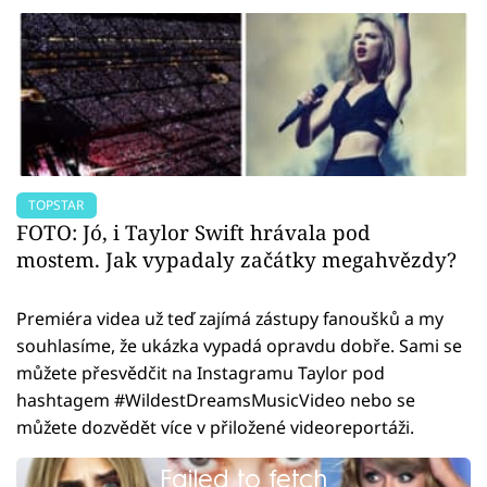
TOPSTAR
FOTO: Jó, i Taylor Swift hrávala pod
mostem. Jak vypadaly začátky megahvězdy?
Premiéra videa už teď zajímá zástupy fanoušků a my
souhlasíme, že ukázka vypadá opravdu dobře. Sami se
můžete přesvědčit na Instagramu Taylor pod
hashtagem #WildestDreamsMusicVideo nebo se
můžete dozvědět více v přiložené videoreportáži.
Failed to fetch