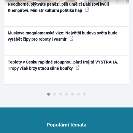
Neodborné, plýtváte penězi, píší umělci Babišovi kvůli
Klempířovi. Ministr kulturní politiku hájí
Muskova megalomanská vize: Největší budova světa bude
vyrábět čipy pro roboty i vesmír
Teploty v Česku rapidně stoupnou, platí trojitá VÝSTRAHA.
Tropy však brzy utnou silné bouřky
Populární témata