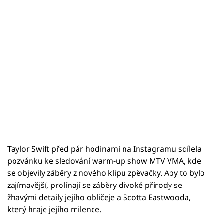
Taylor Swift před pár hodinami na Instagramu sdílela
pozvánku ke sledování warm-up show MTV VMA, kde
se objevily záběry z nového klipu zpěvačky. Aby to bylo
zajímavější, prolínají se záběry divoké přírody se
žhavými detaily jejího obličeje a Scotta Eastwooda,
který hraje jejího milence.