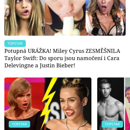
TOPSTAR
Potupná URÁŽKA! Miley Cyrus ZESMĚŠNILA
Taylor Swift: Do sporu jsou namočení i Cara
Delevingne a Justin Bieber!
TOPSTAR
TOPSTAR