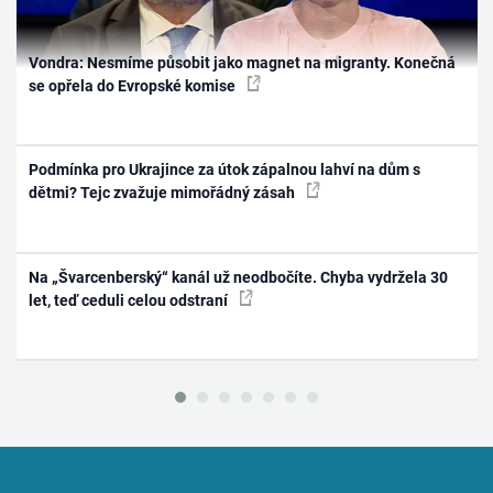
Vondra: Nesmíme působit jako magnet na migranty. Konečná
se opřela do Evropské komise
Podmínka pro Ukrajince za útok zápalnou lahví na dům s
dětmi? Tejc zvažuje mimořádný zásah
Na „Švarcenberský“ kanál už neodbočíte. Chyba vydržela 30
let, teď ceduli celou odstraní