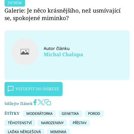
EXTRÉM
Galerie: Je něco krásnějšího, než usmívající
se, spokojené miminko?
Autor článku
Michal Chalupa
VSTOUPIT DO DISKUZE
Sdílejte článek
ŠTÍTKY
MODERÁTORKA
GENETIKA
POROD
TĚHOTENSTVÍ
NAROZENINY
PŘÍSTAV
LAĎKA NĚRGEŠOVÁ
MIMINKA