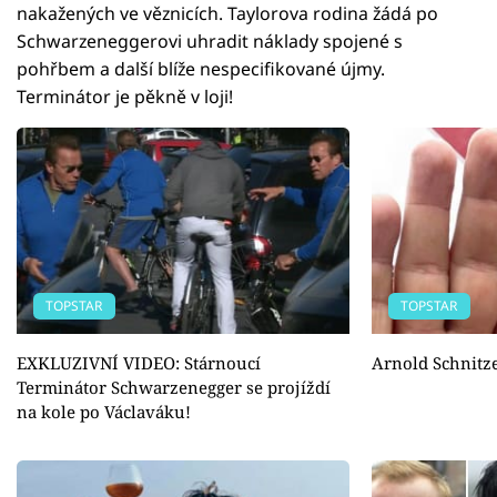
nakažených ve věznicích. Taylorova rodina žádá po
Schwarzeneggerovi uhradit náklady spojené s
pohřbem a další blíže nespecifikované újmy.
Terminátor je pěkně v loji!
TOPSTAR
TOPSTAR
EXKLUZIVNÍ VIDEO: Stárnoucí
Arnold Schnitz
Terminátor Schwarzenegger se projíždí
na kole po Václaváku!