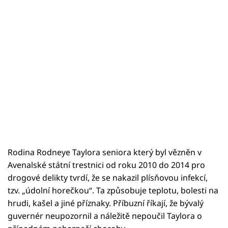
Rodina Rodneye Taylora seniora který byl vězněn v
Avenalské státní trestnici od roku 2010 do 2014 pro
drogové delikty tvrdí, že se nakazil plísňovou infekcí,
tzv. „údolní horečkou“. Ta způsobuje teplotu, bolesti na
hrudi, kašel a jiné příznaky. Příbuzní říkají, že bývalý
guvernér neupozornil a náležitě nepoučil Taylora o