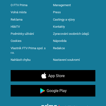
O FTV Prima
Management
Volná místa
Press
Reklama
Castingy a výzvy
HbbTV
Kontakty
Podmínky užívání
Zpracování osobních údajů
Cookies
Nápověda
Vlastník FTV Prima spol. s
Redakce
r.o.
Nahlásit chybu
Nastavení soukromí
App Store
Google Play