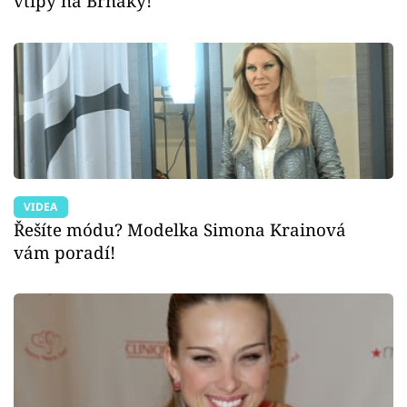
vtipy na Brňáky!
VIDEA
Řešíte módu? Modelka Simona Krainová
vám poradí!