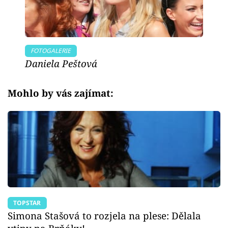
FOTOGALERIE
Daniela Peštová
Mohlo by vás zajímat:
TOPSTAR
Simona Stašová to rozjela na plese: Dělala