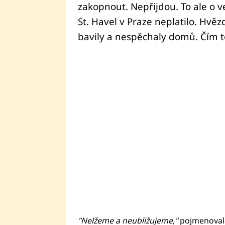
zakopnout. Nepřijdou. To ale o 
St. Havel v Praze neplatilo. Hvěz
bavily a nespěchaly domů. Čím t
"Nelžeme a neubližujeme,"
pojmenoval