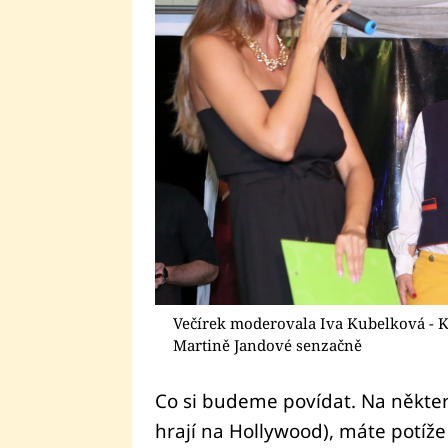
Večírek moderovala Iva Kubelková - K
Martině Jandové senzačně
Co si budeme povídat. Na některýc
hrají na Hollywood), máte potí