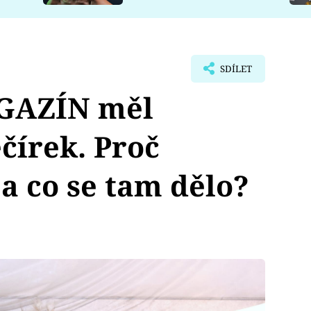
SDÍLET
GAZÍN měl
čírek. Proč
 a co se tam dělo?