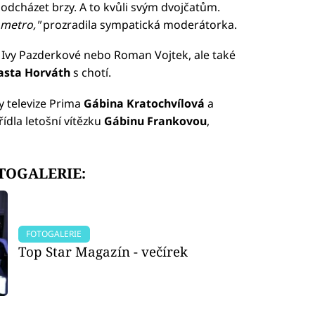
odcházet brzy. A to kvůli svým dvojčatům.
 metro,"
prozradila sympatická moderátorka.
l Ivy Pazderkové nebo Roman Vojtek, ale také
asta Horváth
s chotí.
y televize Prima
Gábina Kratochvílová
a
ídla letošní vítězku
Gábinu Frankovou
,
FOTOGALERIE:
FOTOGALERIE
Top Star Magazín - večírek