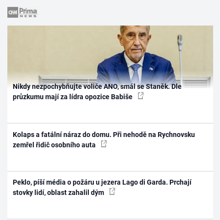
Nikdy nezpochybňujte voliče ANO, smál se Staněk. Dle
průzkumu mají za lídra opozice Babiše
Kolaps a fatální náraz do domu. Při nehodě na Rychnovsku
zemřel řidič osobního auta
Peklo, píší média o požáru u jezera Lago di Garda. Prchají
stovky lidí, oblast zahalil dým