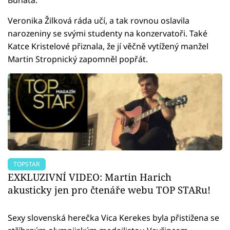
Veronika Žilková ráda učí, a tak rovnou oslavila
narozeniny se svými studenty na konzervatoři. Také
Katce Kristelové přiznala, že jí věčně vytížený manžel
Martin Stropnický zapomněl popřát.
TOPSTAR
EXKLUZIVNÍ VIDEO: Martin Harich
akusticky jen pro čtenáře webu TOP STARu!
Sexy slovenská herečka Vica Kerekes byla přistižena se