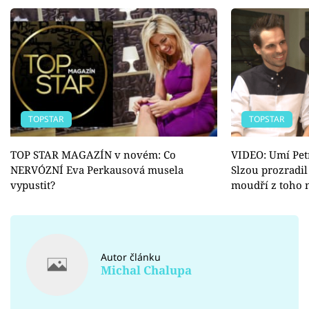
TOPSTAR
TOPSTAR
TOP STAR MAGAZÍN v novém: Co
VIDEO: Umí Petr
NERVÓZNÍ Eva Perkausová musela
Slzou prozradil
vypustit?
moudří z toho
Autor článku
Michal Chalupa