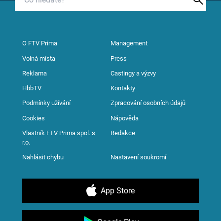
O FTV Prima
Management
Volná místa
Press
Reklama
Castingy a výzvy
HbbTV
Kontakty
Podmínky užívání
Zpracování osobních údajů
Cookies
Nápověda
Vlastník FTV Prima spol. s
Redakce
r.o.
Nahlásit chybu
Nastavení soukromí
App Store