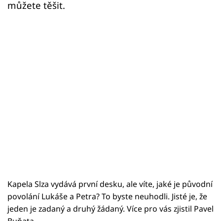
můžete těšit.
Kapela Slza vydává první desku, ale víte, jaké je původní
povolání Lukáše a Petra? To byste neuhodli. Jisté je, že
jeden je zadaný a druhý žádaný. Více pro vás zjistil Pavel
Buňata.