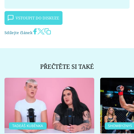
VSTOUPIT DO DISKUZE
Sdílejte článek
PŘEČTĚTE SI TAKÉ
TADEÁŠ KUBĚNKA
SHOWBYZNYS