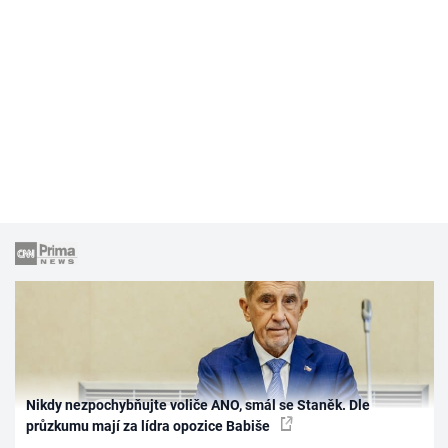
Nikdy nezpochybňujte voliče ANO, smál se Staněk. Dle
průzkumu mají za lídra opozice Babiše