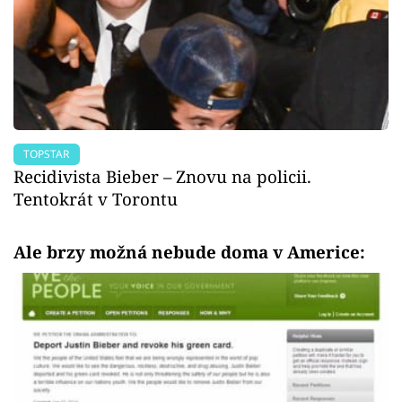
TOPSTAR
Recidivista Bieber – Znovu na policii.
Tentokrát v Torontu
Ale brzy možná nebude doma v Americe: