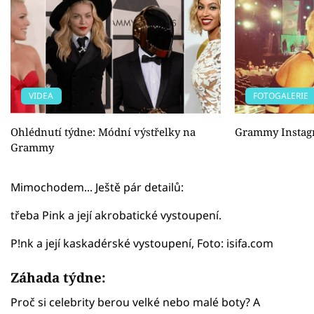
VIDEA
FOTOGALERIE
Ohlédnutí týdne: Módní výstřelky na
Grammy Instag
Grammy
Mimochodem... Ještě pár detailů:
třeba Pink a její akrobatické vystoupení.
P!nk a její kaskadérské vystoupení, Foto: isifa.com
Záhada týdne:
Proč si celebrity berou velké nebo malé boty? A