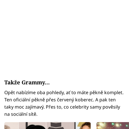
Takže Grammy...
Opět nabízíme oba pohledy, ať to máte pěkně komplet.
Ten oficiální pěkně přes červený koberec. A pak ten
taky moc zajímavý. Přes to, co celebrity samy pověsily
na sociální sítě.