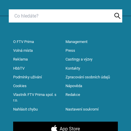
O FTV Prima
Management
Volná místa
Press
Reklama
Castingy a výzvy
HbbTV
Kontakty
Podmínky užívání
Zpracování osobních údajů
Cookies
Nápověda
Vlastník FTV Prima spol. s
Redakce
r.o.
Nahlásit chybu
Nastavení soukromí
App Store