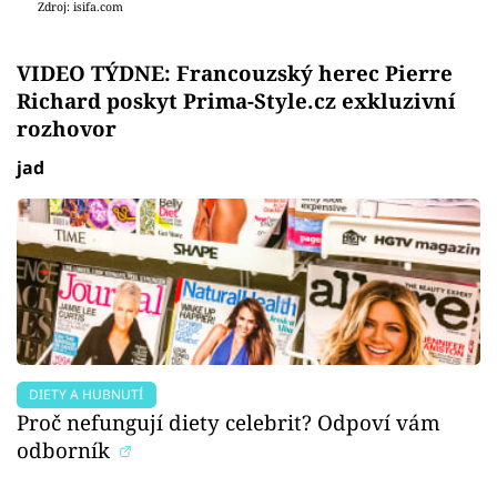
Zdroj: isifa.com
VIDEO TÝDNE: Francouzský herec Pierre
Richard poskyt Prima-Style.cz exkluzivní
rozhovor
jad
Failed to fetch
DIETY A HUBNUTÍ
Proč nefungují diety celebrit? Odpoví vám
odborník