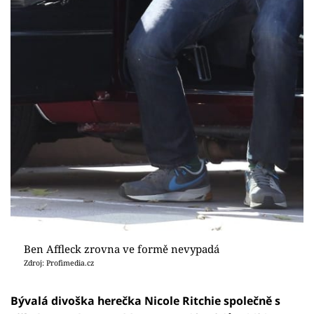
Ben Affleck zrovna ve formě nevypadá
Zdroj: Profimedia.cz
Bývalá divoška herečka Nicole Ritchie společně s