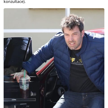
konzultace).