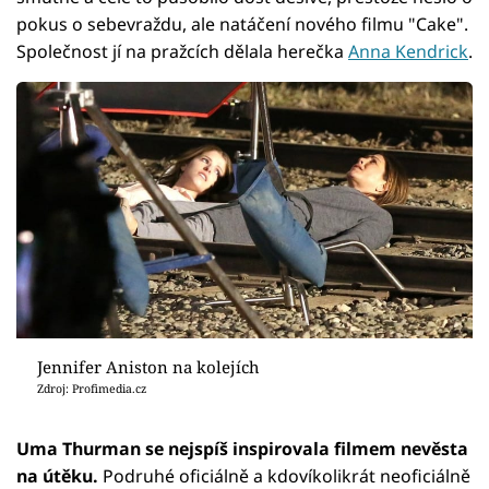
pokus o sebevraždu, ale natáčení nového filmu "Cake".
Společnost jí na pražcích dělala herečka
Anna Kendrick
.
Jennifer Aniston na kolejích
Zdroj: Profimedia.cz
Uma Thurman se nejspíš inspirovala filmem nevěsta
na útěku.
Podruhé oficiálně a kdovíkolikrát neoficiálně