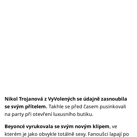
Nikol Trojanová z VyVolených se údajně zasnoubila
se svým přítelem.
Takhle se před časem pusinkovali
na party při otevření luxusního butiku.
Beyoncé vyrukovala se svým novým klipem
, ve
kterém je jako obvykle totálně sexy. Fanoušci lapají po