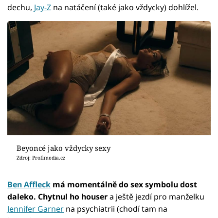
dechu,
Jay-Z
na natáčení (také jako vždycky) dohlížel.
Beyoncé jako vždycky sexy
Zdroj: Profimedia.cz
Ben Affleck
má momentálně do sex symbolu dost
daleko. Chytnul ho houser
a ještě jezdí pro manželku
Jennifer Garner
na psychiatrii (chodí tam na