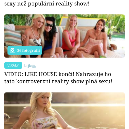
sexy než populární reality show!
26 fotografií
VIRÁLY
VIDEO: LIKE HOUSE končí! Nahrazuje ho
tato kontroverzní reality show plná sexu!