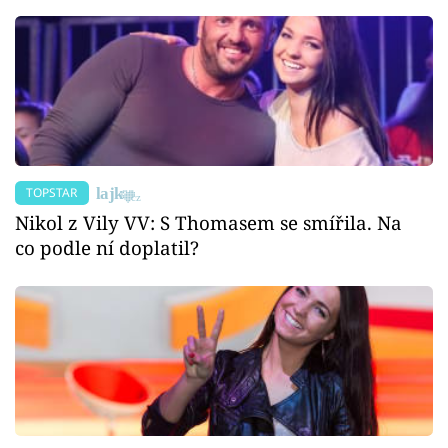
TOPSTAR
Nikol z Vily VV: S Thomasem se smířila. Na
co podle ní doplatil?