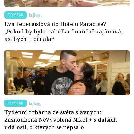
TOPSTAR
Eva Feuereislová do Hotelu Paradise?
„Pokud by byla nabídka finančně zajímavá,
asi bych ji přijala“
TOPSTAR
Týdenní drbárna ze světa slavných:
Zasnoubená NeVyVolená Nikol + 5 dalších
událostí, o kterých se nepsalo