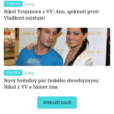
TOPSTAR
Nikol Trojanová z VV: Ano, spiknutí proti
Vladkovi existuje!
TOPSTAR
Nový hvězdný pár českého showbyznysu:
Nikol z VV a Sámer Issa
ZOBRAZIT DALŠÍ