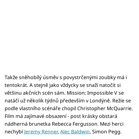
Takže sněhobílý úsměv s povystrčenými zoubky má i
tentokrát. A stejně jako vždycky se snaží natočit si
většinu akčních scén sám. Mission: Impossible V se
natáčí už několik týdnů především v Londýně. Režie se
podle vlastního scénáře chopil Christopher McQuarrie.
Film má zajímavé obsazení - post krásky obstará
nádherná brunetka Rebecca Fergusson. Mezi herci
nechybí
Jeremy Renner
,
Alec Baldwin
, Simon Pegg.