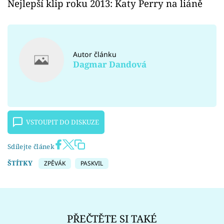
Nejlepší klip roku 2013: Katy Perry na liáně
Autor článku
Dagmar Dandová
VSTOUPIT DO DISKUZE
Sdílejte článek
ŠTÍTKY
ZPĚVÁK
PASKVIL
PŘEČTĚTE SI TAKÉ