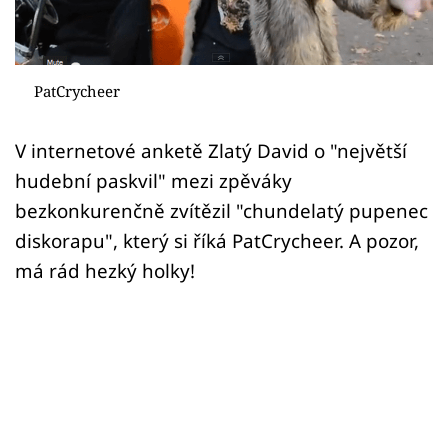
Sex a vztahy
Videa
PatCrycheer
Sledujte prima+
V internetové anketě Zlatý David o "největší
Přihlášení
hudební paskvil" mezi zpěváky
bezkonkurenčně zvítězil "chundelatý pupenec
diskorapu", který si říká PatCrycheer. A pozor,
Sledujte nás
má rád hezký holky!