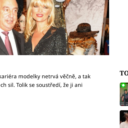
TO
kariéra modelky netrvá věčně, a tak
 sil. Tolik se soustředí, že ji ani