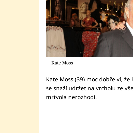
Kate Moss
Kate Moss (39) moc dobře ví, že 
se snaží udržet na vrcholu ze všech
mrtvola nerozhodí.