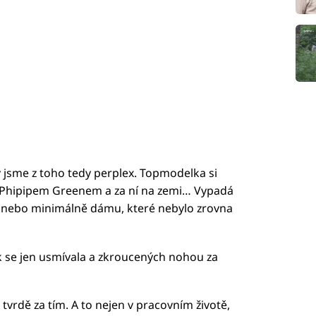
y jsme z toho tedy perplex. Topmodelka si
Phipipem Greenem a za ní na zemi… Vypadá
lu nebo minimálně dámu, které nebylo zrovna
k se jen usmívala a zkroucených nohou za
 tvrdě za tím. A to nejen v pracovním životě,