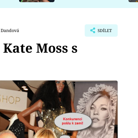
 Dandová
SDÍLET
 Kate Moss s