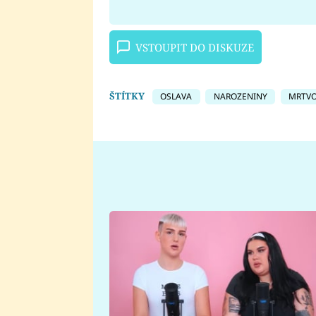
VSTOUPIT DO DISKUZE
ŠTÍTKY
OSLAVA
NAROZENINY
MRTV