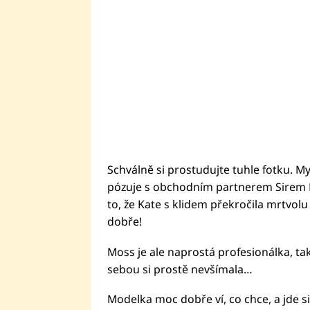
Schválně si prostudujte tuhle fotku. M
pózuje s obchodním partnerem Sirem 
to, že Kate s klidem překročila mrtvo
dobře!
Moss je ale naprostá profesionálka, ta
sebou si prostě nevšímala…
Modelka moc dobře ví, co chce, a jde si