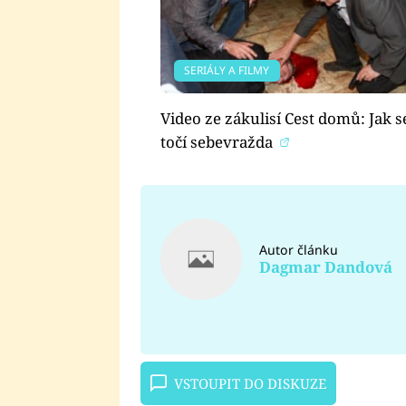
SERIÁLY A FILMY
Video ze zákulisí Cest domů: Jak s
točí sebevražda
Autor článku
Dagmar Dandová
VSTOUPIT DO DISKUZE