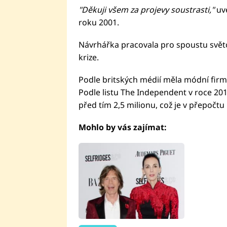
"Děkuji všem za projevy soustrasti,"
uve
roku 2001.
Návrhářka pracovala pro spoustu světový
krize.
Podle britských médií měla módní firm
Podle listu The Independent v roce 2012
před tím 2,5 milionu, což je v přepočt
Mohlo by vás zajímat: