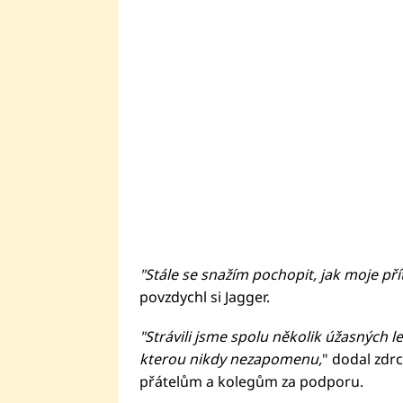
"Stále se snažím pochopit, jak moje př
povzdychl si Jagger.
"Strávili jsme spolu několik úžasných le
kterou nikdy nezapomenu,
" dodal zdr
přátelům a kolegům za podporu.