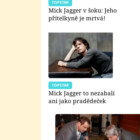
TOPSTAR
Mick Jagger v šoku: Jeho
přítelkyně je mrtvá!
TOPSTAR
Mick Jagger to nezabalí
ani jako pradědeček