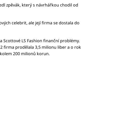
dl zpěvák, který s návrhářkou chodil od
ch celebrit, ale její firma se dostala do
a Scottové LS Fashion finanční problémy.
 firma prodělala 3,5 milionu liber a o rok
u kolem 200 milionů korun.