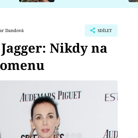
ar Dandová
SDÍLET
Jagger: Nikdy na
pomenu