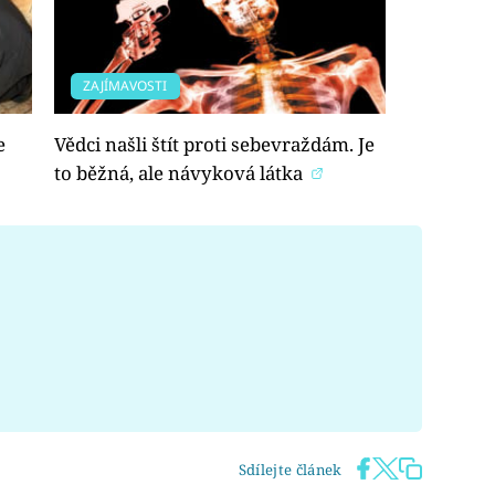
ZAJÍMAVOSTI
e
Vědci našli štít proti sebevraždám. Je
to běžná, ale návyková látka
Sdílejte článek