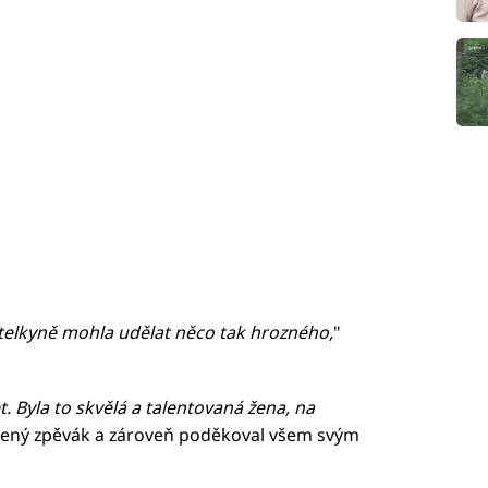
ítelkyně mohla udělat něco tak hrozného,
"
t. Byla to skvělá a talentovaná žena, na
cený zpěvák a zároveň poděkoval všem svým