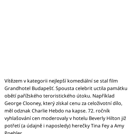
Vítězem v kategorii nejlepší komediální se stal film
Grandhotel Budapešť. Spousta celebrit uctila památku
obětí pařížského teroristického útoku. Například
George Clooney, který získal cenu za celoživotní dílo,
měl odznak Charlie Hebdo na kapse. 72. ročník
vyhlašování cen moderovaly v hotelu Beverly Hilton již
potřetí (a údajně i naposledy) herečky Tina Fey a Amy
Poehler.