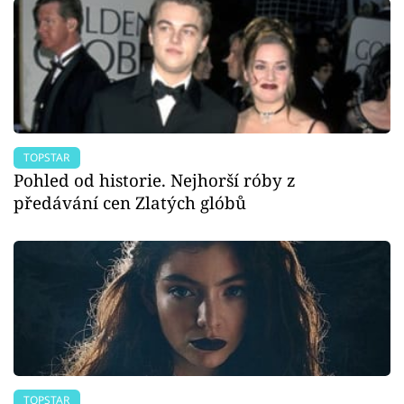
TOPSTAR
Pohled od historie. Nejhorší róby z
předávání cen Zlatých glóbů
TOPSTAR