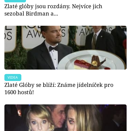
Zlaté glóby jsou rozdány. Nejvíce jich
sezobal Birdman a...
VIDEA
Zlaté Glóby se blíží: Známe jídelníček pro
1600 hostů!