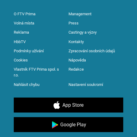
O FTV Prima
Management
Volná místa
Press
Reklama
Castingy a výzvy
HbbTV
Kontakty
Podmínky užívání
Zpracování osobních údajů
Cookies
Nápověda
Vlastník FTV Prima spol. s
Redakce
r.o.
Nahlásit chybu
Nastavení soukromí
App Store
Google Play