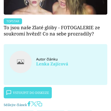
TOPSTAR
To jsou naše Zlaté glóby - FOTOGALERIE ze
soukromí hvězd! Co na sebe prozradily?
Autor článku
Lenka Zajícová
VSTOUPIT DO DISKUZE
Sdílejte článek