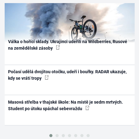
Válka o hořící sklady. Ukrajinci udeřili na Wildberries, Rusové
na zemědělské zásoby
Počasí udělá dvojitou otočku, udeří i bouřky. RADAR ukazuje,
kdy se vrátí tropy
Masová střelba v thajské škole: Na místě je sedm mrtvých.
Student po útoku spáchal sebevraždu