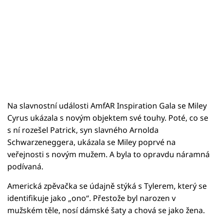
Na slavnostní události AmfAR Inspiration Gala se Miley
Cyrus ukázala s novým objektem své touhy. Poté, co se
s ní rozešel Patrick, syn slavného Arnolda
Schwarzeneggera, ukázala se Miley poprvé na
veřejnosti s novým mužem. A byla to opravdu náramná
podívaná.
Americká zpěvačka se údajně stýká s Tylerem, který se
identifikuje jako „ono“. Přestože byl narozen v
mužském těle, nosí dámské šaty a chová se jako žena.