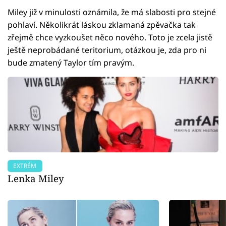
Miley již v minulosti oznámila, že má slabosti pro stejné
pohlaví. Několikrát láskou zklamaná zpěvačka tak
zřejmě chce vyzkoušet něco nového. Toto je zcela jistě
ještě neprobádané teritorium, otázkou je, zda pro ni
bude zmatený Taylor tím pravým.
EXTRÉM
Lenka Miley