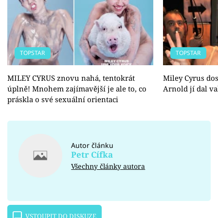
TOPSTAR
TOPSTAR
MILEY CYRUS znovu nahá, tentokrát
Miley Cyrus dos
úplně! Mnohem zajímavější je ale to, co
Arnold jí dal va
práskla o své sexuální orientaci
Autor článku
Petr Cífka
Všechny články autora
VSTOUPIT DO DISKUZE