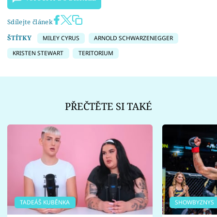
Sdílejte článek
ŠTÍTKY
MILEY CYRUS
ARNOLD SCHWARZENEGGER
KRISTEN STEWART
TERITORIUM
PŘEČTĚTE SI TAKÉ
TADEÁŠ KUBĚNKA
SHOWBYZNYS