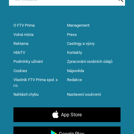
O FTV Prima
Management
Volná místa
Press
Reklama
Castingy a výzvy
HbbTV
Kontakty
Podmínky užívání
Zpracování osobních údajů
Cookies
Nápověda
Vlastník FTV Prima spol. s
Redakce
r.o.
Nahlásit chybu
Nastavení soukromí
App Store
Google Play