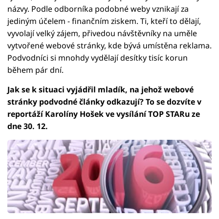
názvy. Podle odborníka podobné weby vznikají za
jediným účelem - finančním ziskem. Ti, kteří to dělají,
vyvolají velký zájem, přivedou návštěvníky na uměle
vytvořené webové stránky, kde bývá umístěna reklama.
Podvodníci si mnohdy vydělají desítky tisíc korun
během pár dní.
Jak se k situaci vyjádřil mladík, na jehož webové
stránky podvodné články odkazují? To se dozvíte v
reportáží Karolíny Hošek ve vysílání TOP STARu ze
dne 30. 12.