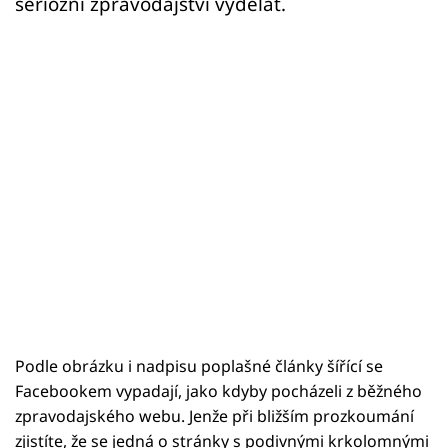
seriózní zpravodajství vydělat.
Podle obrázku i nadpisu poplašné články šířící se
Facebookem vypadají, jako kdyby pocházeli z běžného
zpravodajského webu. Jenže při bližším prozkoumání
zjistíte, že se jedná o stránky s podivnými krkolomnými