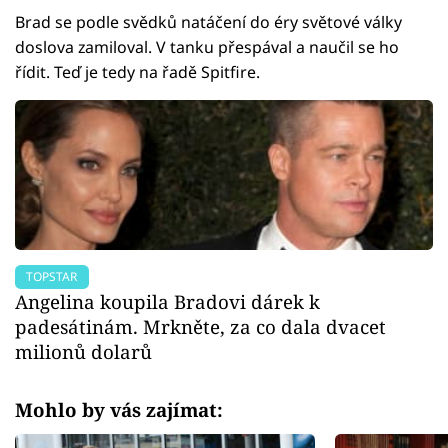
Brad se podle svědků natáčení do éry světové války
doslova zamiloval. V tanku přespával a naučil se ho
řídit. Teď je tedy na řadě Spitfire.
TOPSTAR
Angelina koupila Bradovi dárek k
padesátinám. Mrkněte, za co dala dvacet
milionů dolarů
Mohlo by vás zajímat: