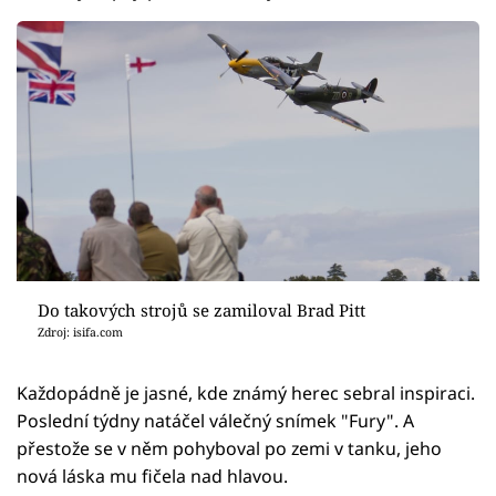
Do takových strojů se zamiloval Brad Pitt
Zdroj: isifa.com
Každopádně je jasné, kde známý herec sebral inspiraci.
Poslední týdny natáčel válečný snímek "Fury". A
přestože se v něm pohyboval po zemi v tanku, jeho
nová láska mu fičela nad hlavou.