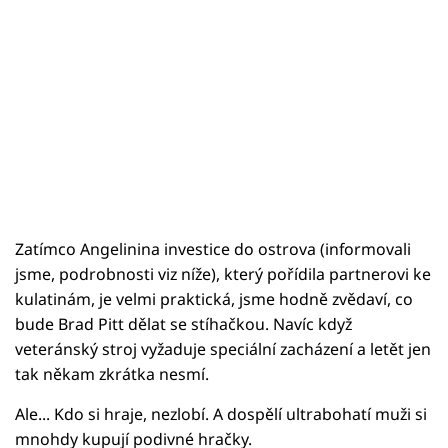
Zatímco Angelinina investice do ostrova (informovali
jsme, podrobnosti viz níže), který pořídila partnerovi ke
kulatinám, je velmi praktická, jsme hodně zvědaví, co
bude Brad Pitt dělat se stíhačkou. Navíc když
veteránský stroj vyžaduje speciální zacházení a letět jen
tak někam zkrátka nesmí.
Ale... Kdo si hraje, nezlobí. A dospělí ultrabohatí muži si
mnohdy kupují podivné hračky.