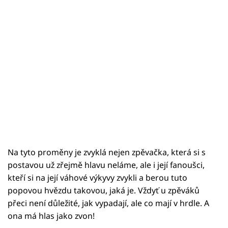
Na tyto proměny je zvyklá nejen zpěvačka, která si s
postavou už zřejmě hlavu neláme, ale i její fanoušci,
kteří si na její váhové výkyvy zvykli a berou tuto
popovou hvězdu takovou, jaká je. Vždyť u zpěváků
přeci není důležité, jak vypadají, ale co mají v hrdle. A
ona má hlas jako zvon!