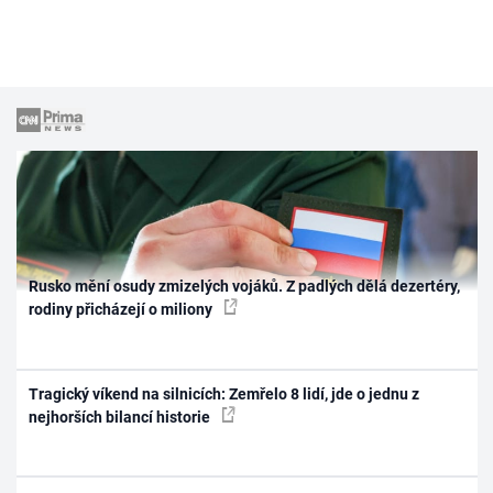
Rusko mění osudy zmizelých vojáků. Z padlých dělá dezertéry,
rodiny přicházejí o miliony
Tragický víkend na silnicích: Zemřelo 8 lidí, jde o jednu z
nejhorších bilancí historie