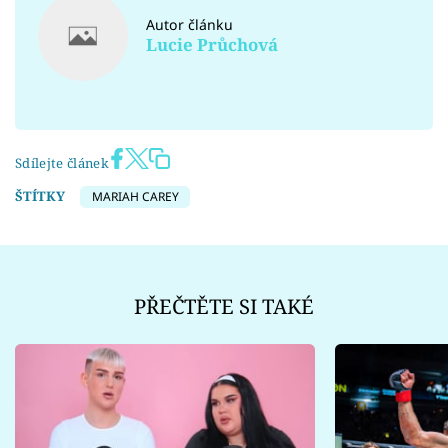
Autor článku
Lucie Průchová
Sdílejte článek
ŠTÍTKY
MARIAH CAREY
PŘEČTĚTE SI TAKÉ