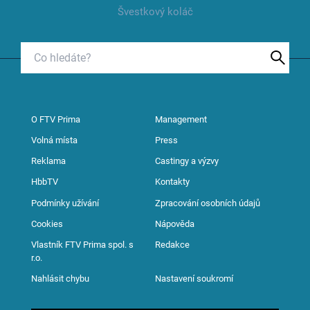
Švestkový koláč
O FTV Prima
Management
Volná místa
Press
Reklama
Castingy a výzvy
HbbTV
Kontakty
Podmínky užívání
Zpracování osobních údajů
Cookies
Nápověda
Vlastník FTV Prima spol. s
Redakce
r.o.
Nahlásit chybu
Nastavení soukromí