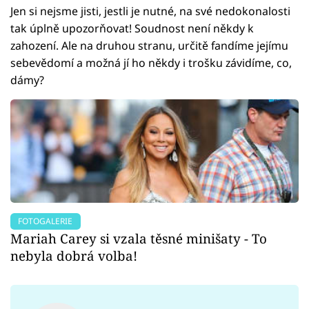
Jen si nejsme jisti, jestli je nutné, na své nedokonalosti
tak úplně upozorňovat! Soudnost není někdy k
zahození. Ale na druhou stranu, určitě fandíme jejímu
sebevědomí a možná jí ho někdy i trošku závidíme, co,
dámy?
FOTOGALERIE
Mariah Carey si vzala těsné minišaty - To
nebyla dobrá volba!