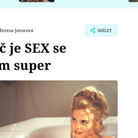
Tereza Javorová
SDÍLET
č je SEX se
m super