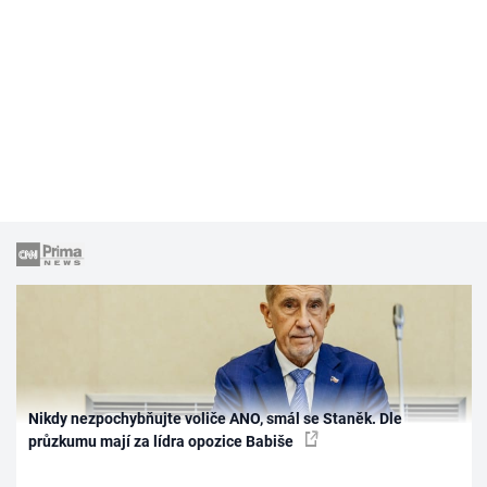
Nikdy nezpochybňujte voliče ANO, smál se Staněk. Dle
průzkumu mají za lídra opozice Babiše