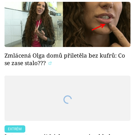
Zmlácená Olga domů přiletěla bez kufrů: Co
se zase stalo???
EXTRÉM