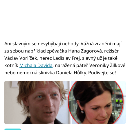
Ani slavným se nevyhýbají nehody. Vážná zranění mají
za sebou například zpěvačka Hana Zagorová, režisér
Václav Vorlíček, herec Ladislav Frej, slavný už je také
kotník
Michala Davida
, naražená páteř Veroniky Žilkové
nebo nemocná slinivka Daniela Hůlky. Podívejte se!