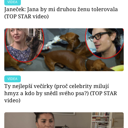
VIDEA
Janeček: Jana by mi druhou ženu tolerovala
(TOP STAR video)
VIDEA
Ty nejlepší večírky (proč celebrity milují
hmyz a kdo by snědl svého psa?) (TOP STAR
video)