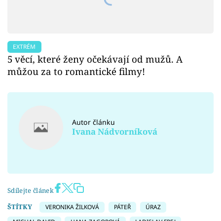
EXTRÉM
5 věcí, které ženy očekávají od mužů. A
můžou za to romantické filmy!
Autor článku
Ivana Nádvorníková
Sdílejte článek
ŠTÍTKY
VERONIKA ŽILKOVÁ
PÁTEŘ
ÚRAZ