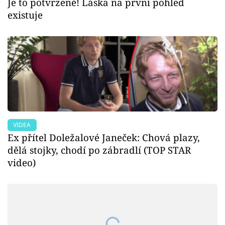
Je to potvrzené! Láska na první pohled
existuje
VIDEA
Ex přítel Doležalové Janeček: Chová plazy,
dělá stojky, chodí po zábradlí (TOP STAR
video)