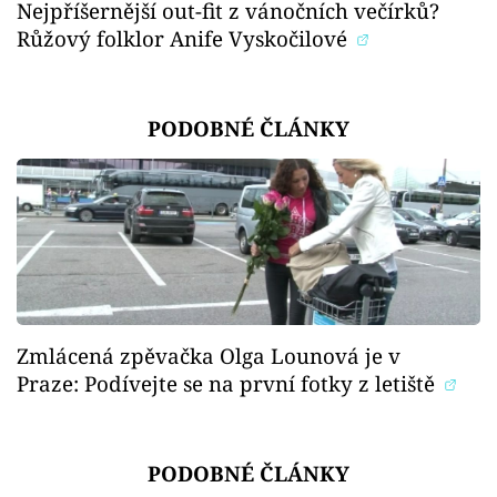
Nejpříšernější out-fit z vánočních večírků?
Růžový folklor Anife Vyskočilové
PODOBNÉ ČLÁNKY
Zmlácená zpěvačka Olga Lounová je v
Praze: Podívejte se na první fotky z letiště
PODOBNÉ ČLÁNKY