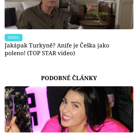
VIDEA
Jakápak Turkyně? Anife je Češka jako
poleno! (TOP STAR video)
PODOBNÉ ČLÁNKY