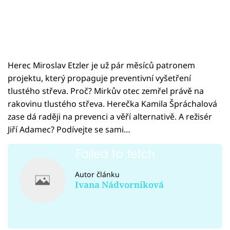
Herec Miroslav Etzler je už pár měsíců patronem
projektu, který propaguje preventivní vyšetření
tlustého střeva. Proč? Mirkův otec zemřel právě na
rakovinu tlustého střeva. Herečka Kamila Špráchalová
zase dá raději na prevenci a věří alternativě. A režisér
Jiří Adamec? Podívejte se sami…
Failed to fetch
Autor článku
Ivana Nádvorníková