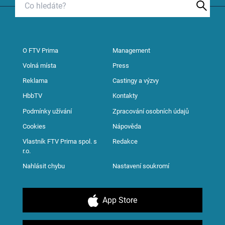
O FTV Prima
Management
Volná místa
Press
Reklama
Castingy a výzvy
HbbTV
Kontakty
Podmínky užívání
Zpracování osobních údajů
Cookies
Nápověda
Vlastník FTV Prima spol. s
Redakce
r.o.
Nahlásit chybu
Nastavení soukromí
App Store