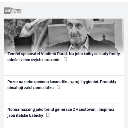
Zemřel spisovatel Vladimír Páral. Na jeho knihy se stály fronty,
odešel v den svých narozenin
Pozor na nebezpečnou kosmetiku, varují hygienici. Produkty
obsahují zakázanou látku
Nonnamaxxing jako trend generace Z v cestování. Inspirací
jsou italské babičky