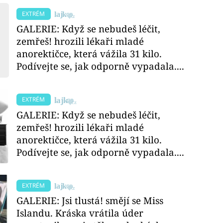
EXTRÉM
GALERIE: Když se nebudeš léčit,
zemřeš! hrozili lékaři mladé
anorektičce, která vážila 31 kilo.
Podívejte se, jak odporně vypadala....
EXTRÉM
GALERIE: Když se nebudeš léčit,
zemřeš! hrozili lékaři mladé
anorektičce, která vážila 31 kilo.
Podívejte se, jak odporně vypadala....
EXTRÉM
GALERIE: Jsi tlustá! smějí se Miss
Islandu. Kráska vrátila úder