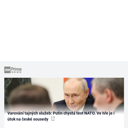
Varování tajných služeb: Putin chystá test NATO. Ve hře je i
útok na české sousedy