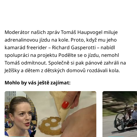
Moderátor našich zpráv Tomáš Haupvogel miluje
adrenalinovou jízdu na kole. Proto, když mu jeho
kamarád freerider – Richard Gasperotti – nabídl
spolupráci na projektu Podělte se o jízdu, nemohl
Tomáš odmítnout. Společně si pak pánové zahráli na
Ježíšky a dětem z dětských domovů rozdávali kola.
Mohlo by vás ještě zajímat: