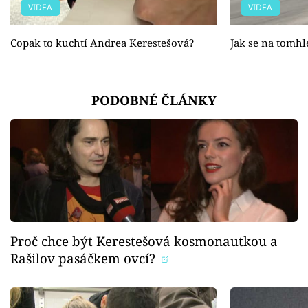
VIDEA
VIDEA
Copak to kuchtí Andrea Kerestešová?
Jak se na tomhl
PODOBNÉ ČLÁNKY
Proč chce být Kerestešová kosmonautkou a
Rašilov pasáčkem ovcí?