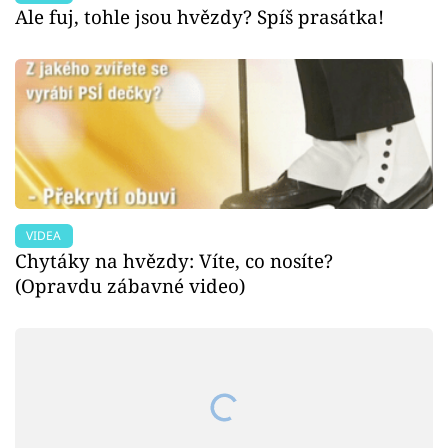
Ale fuj, tohle jsou hvězdy? Spíš prasátka!
VIDEA
Chytáky na hvězdy: Víte, co nosíte?
(Opravdu zábavné video)