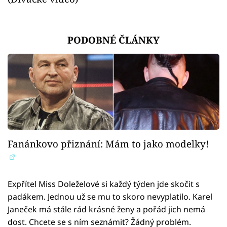
PODOBNÉ ČLÁNKY
Fanánkovo přiznání: Mám to jako modelky!
Expřítel Miss Doleželové si každý týden jde skočit s
padákem. Jednou už se mu to skoro nevyplatilo. Karel
Janeček má stále rád krásné ženy a pořád jich nemá
dost. Chcete se s ním seznámit? Žádný problém.