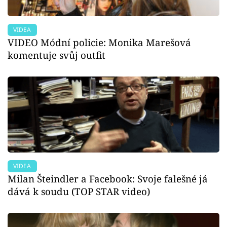
VIDEA
VIDEO Módní policie: Monika Marešová
komentuje svůj outfit
VIDEA
Milan Šteindler a Facebook: Svoje falešné já
dává k soudu (TOP STAR video)