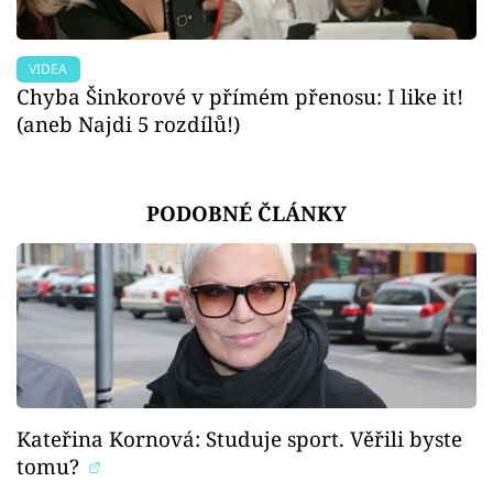
VIDEA
Chyba Šinkorové v přímém přenosu: I like it!
(aneb Najdi 5 rozdílů!)
PODOBNÉ ČLÁNKY
Kateřina Kornová: Studuje sport. Věřili byste
tomu?