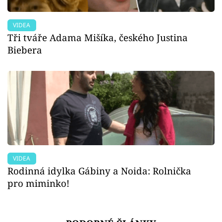
VIDEA
Tři tváře Adama Mišíka, českého Justina
Biebera
VIDEA
Rodinná idylka Gábiny a Noida: Rolnička
pro miminko!