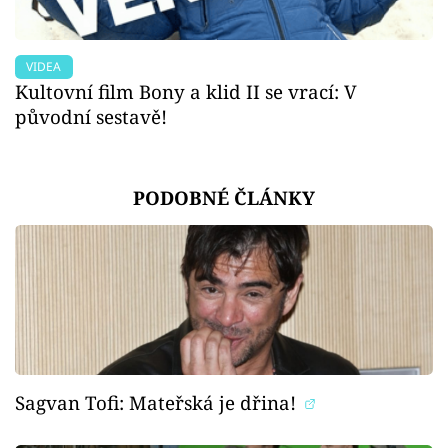
VIDEA
Kultovní film Bony a klid II se vrací: V
původní sestavě!
PODOBNÉ ČLÁNKY
Sagvan Tofi: Mateřská je dřina!