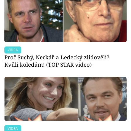
VIDEA
Proč Suchý, Neckář a Ledecký zlidověli?
Kvůli koledám! (TOP STAR video)
VIDEA