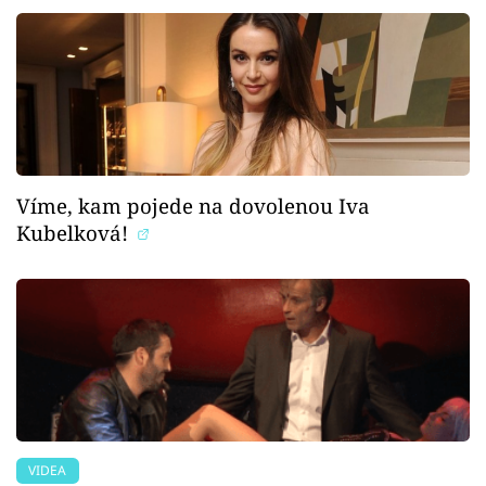
Víme, kam pojede na dovolenou Iva
Kubelková!
VIDEA