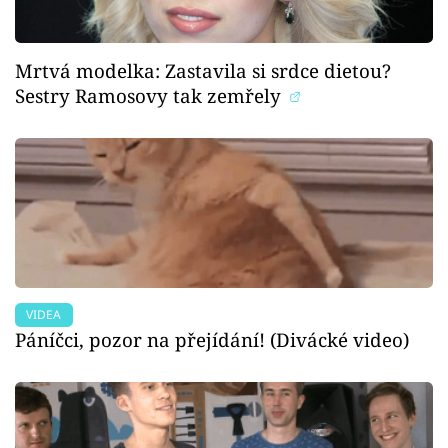
Mrtvá modelka: Zastavila si srdce dietou?
Sestry Ramosovy tak zemřely
VIDEA
Páníčci, pozor na přejídání! (Divácké video)