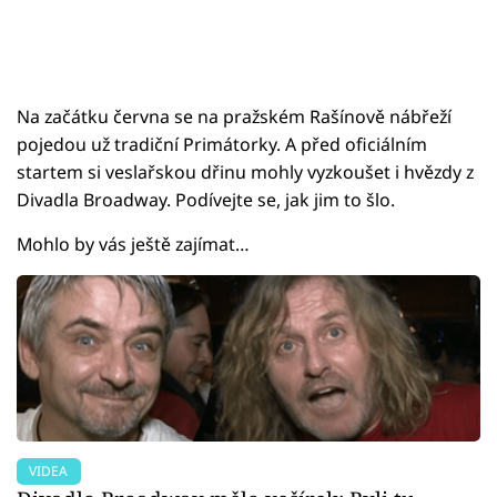
Na začátku června se na pražském Rašínově nábřeží
pojedou už tradiční Primátorky. A před oficiálním
startem si veslařskou dřinu mohly vyzkoušet i hvězdy z
Divadla Broadway. Podívejte se, jak jim to šlo.
Mohlo by vás ještě zajímat…
VIDEA