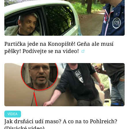
Partička jede na Konopiště! Geňa ale musí
pěšky! Podívejte se na video!
VIDEA
Jak drsňáci udí maso? A co na to Pohlreich?
(Divácké video)