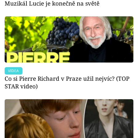
Muzikál Lucie je konečně na světě
VIDEA
Co si Pierre Richard v Praze užil nejvíc? (TOP
STAR video)