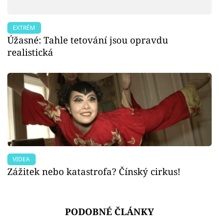
EXTRÉM
Úžasné: Tahle tetování jsou opravdu
realistická
VIDEA
Zážitek nebo katastrofa? Čínský cirkus!
PODOBNÉ ČLÁNKY