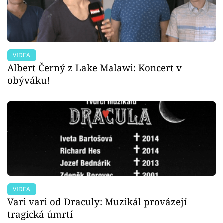
VIDEA
Albert Černý z Lake Malawi: Koncert v
obýváku!
VIDEA
Vari vari od Draculy: Muzikál provázejí
tragická úmrtí