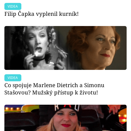
VIDEA
Filip Čapka vyplenil kurník!
VIDEA
Co spojuje Marlene Dietrich a Simonu
Stašovou? Mužský přístup k životu!