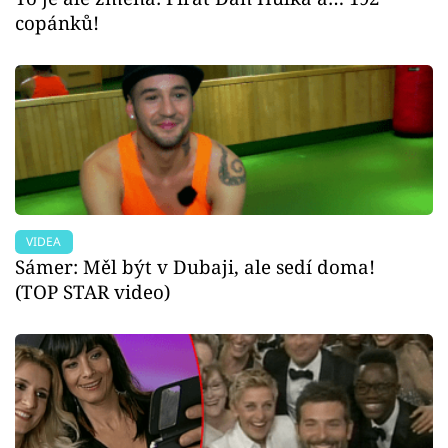
copánků!
VIDEA
Sámer: Měl být v Dubaji, ale sedí doma!
(TOP STAR video)