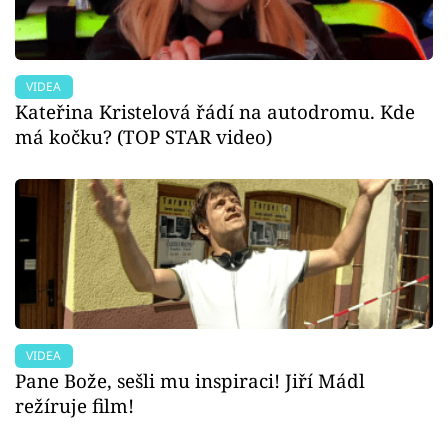
VIDEA
Kateřina Kristelová řádí na autodromu. Kde
má kočku? (TOP STAR video)
VIDEA
Pane Bože, sešli mu inspiraci! Jiří Mádl
režíruje film!