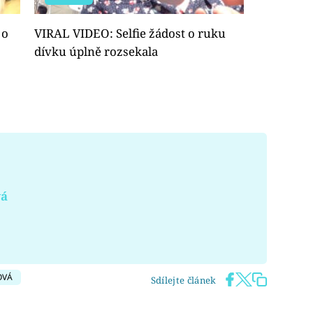
 o
VIRAL VIDEO: Selfie žádost o ruku
dívku úplně rozsekala
vá
OVÁ
Sdílejte článek