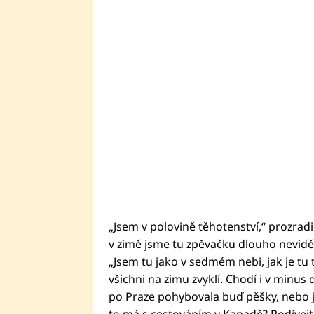
„Jsem v polovině těhotenství,“ prozradil
v zimě jsme tu zpěvačku dlouho neviděli
„Jsem tu jako v sedmém nebi, jak je tu t
všichni na zimu zvyklí. Chodí i v minus 
po Praze pohybovala buď pěšky, nebo 
to má s cestováním v Kanadě? Podívejt