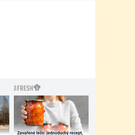
filmy?
Zavařené lečo: jednoduchý recept,