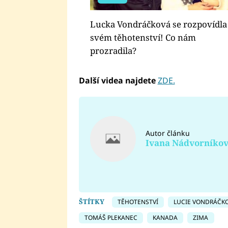
Lucka Vondráčková se rozpovídla
svém těhotenství! Co nám
prozradila?
Další videa najdete
ZDE.
Autor článku
Ivana Nádvorníko
ŠTÍTKY
TĚHOTENSTVÍ
LUCIE VONDRÁČK
TOMÁŠ PLEKANEC
KANADA
ZIMA