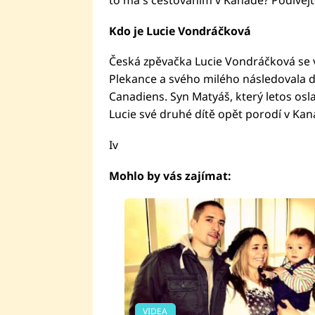
Kdo je Lucie Vondráčková
Česká zpěvačka Lucie Vondráčková se 
Plekance a svého milého následovala 
Canadiens. Syn Matyáš, který letos osla
Lucie své druhé dítě opět porodí v Kan
Iv
Mohlo by vás zajímat:
VIDEA