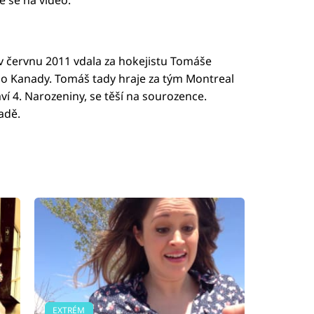
v červnu 2011 vdala za hokejistu Tomáše
do Kanady. Tomáš tady hraje za tým Montreal
ví 4. Narozeniny, se těší na sourozence.
adě.
EXTRÉM