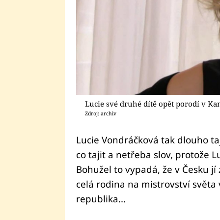
Lucie své druhé dítě opět porodí v Ka
Zdroj: archiv
Lucie Vondráčková tak dlouho taj
co tajit a netřeba slov, protože L
Bohužel to vypadá, že v Česku jí
celá rodina na mistrovství světa 
republika...