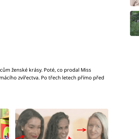
alcům ženské krásy. Poté, co prodal Miss
omácího zvířectva. Po třech letech přímo před