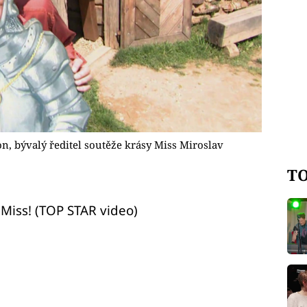
on, bývalý ředitel soutěže krásy Miss Miroslav
TO
f Miss! (TOP STAR video)