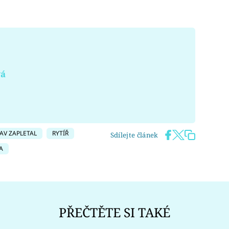
vá
AV ZAPLETAL
RYTÍŘ
Sdílejte článek
A
PŘEČTĚTE SI TAKÉ