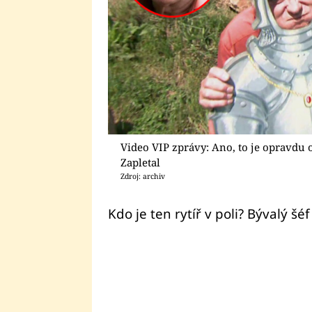
Video VIP zprávy: Ano, to je opravdu 
Zapletal
Zdroj: archiv
Kdo je ten rytíř v poli? Bývalý šé