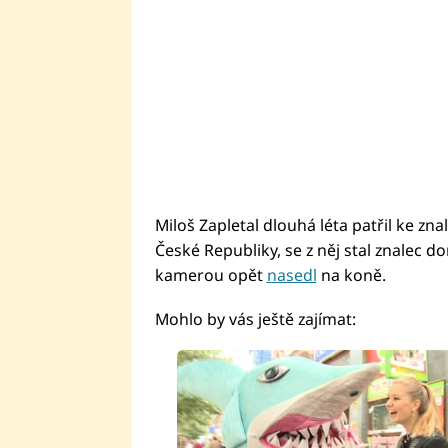
Miloš Zapletal dlouhá léta patřil ke zn
České Republiky, se z něj stal znalec d
kamerou opět
nasedl
na koně.
Mohlo by vás ještě zajímat: