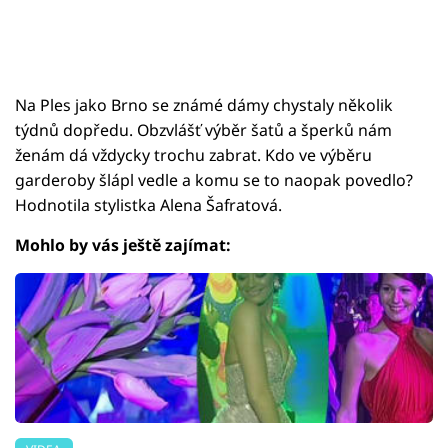
Na Ples jako Brno se známé dámy chystaly několik
týdnů dopředu. Obzvlášť výběr šatů a šperků nám
ženám dá vždycky trochu zabrat. Kdo ve výběru
garderoby šlápl vedle a komu se to naopak povedlo?
Hodnotila stylistka Alena Šafratová.
Mohlo by vás ještě zajímat: