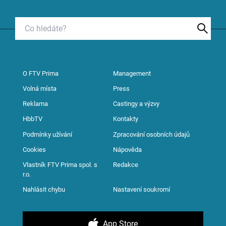
O FTV Prima
Management
Volná místa
Press
Reklama
Castingy a výzvy
HbbTV
Kontakty
Podmínky užívání
Zpracování osobních údajů
Cookies
Nápověda
Vlastník FTV Prima spol. s
Redakce
r.o.
Nahlásit chybu
Nastavení soukromí
App Store