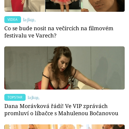
VIDEA
Co se bude nosit na večírcích na filmovém
festivalu ve Varech?
TOPSTAR
Dana Morávková řádí! Ve VIP zprávách
promluví o líbačce s Mahulenou Bočanovou