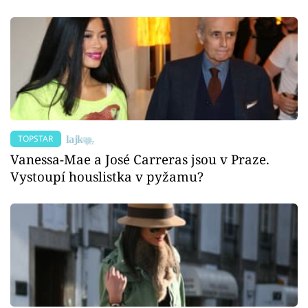
TOPSTAR
Vanessa-Mae a José Carreras jsou v Praze.
Vystoupí houslistka v pyžamu?