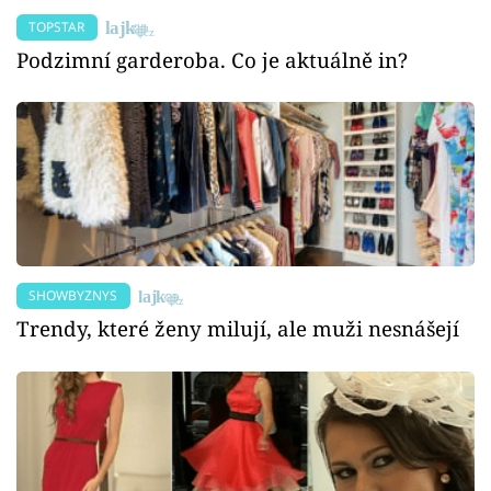
TOPSTAR
Podzimní garderoba. Co je aktuálně in?
SHOWBYZNYS
Trendy, které ženy milují, ale muži nesnášejí