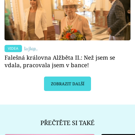
VIDEA
Falešná královna Alžběta II.: Než jsem se
vdala, pracovala jsem v bance!
ZOBRAZIT DALŠÍ
PŘEČTĚTE SI TAKÉ